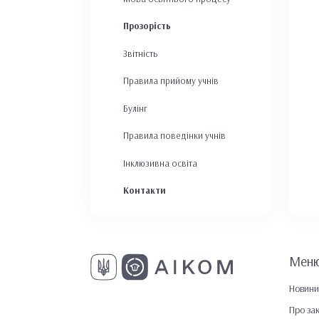
Прозорість
Звітність
Правила прийому учнів
Булінг
Правила поведінки учнів
Інклюзивна освіта
Контакти
Мен
Новини
Про за