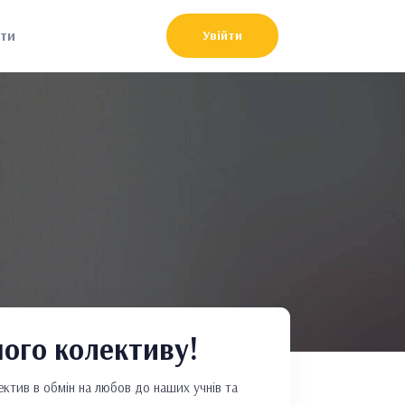
ти
Увійти
ого колективу!
лектив в обмін на любов до наших учнів та