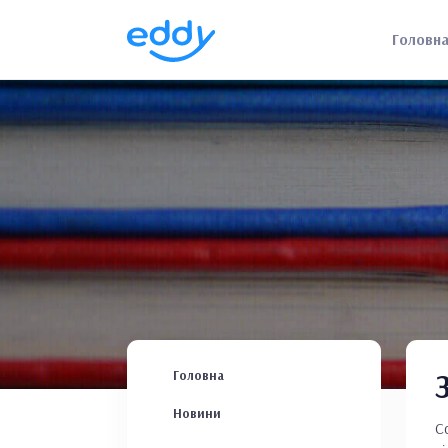
Головн
Головна
Новини
С