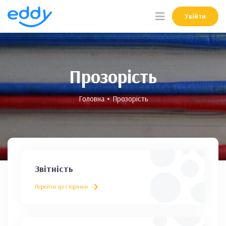
Увійти
Увійти
Прозорість
Головна
Прозорість
Звітність
Перейти до сторінки