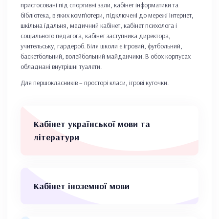
пристосовані під спортивні зали, кабінет інформатики та
бібліотека, в яких комп’ютери, підключені до мережі Інтернет,
шкільна їдальня, медичний кабінет, кабінет психолога і
соціального педагога, кабінет заступника директора,
учительську, гардероб. Біля школи є ігровий, футбольний,
баскетбольний, волейбольний майданчики. В обох корпусах
обладнані внутрішні туалети.
Для першокласників – просторі класи, ігрові куточки.
Кабінет української мови та
літератури
Кабінет іноземної мови