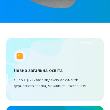
Повна загальна освіта
з 1 по 11(12) клас з видачею документів
державного зразка, можливість екстернату