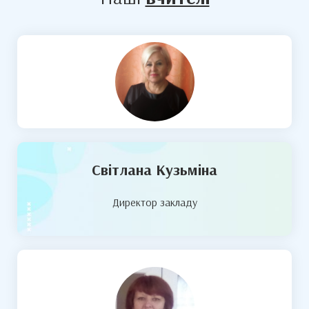
Cвітлана Кузьміна
Директор закладу