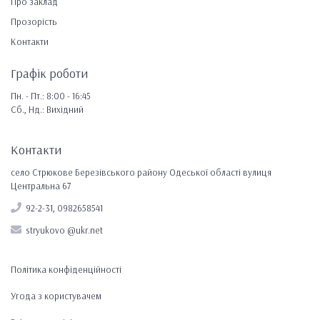
Про заклад
Прозорість
Контакти
Графік роботи
Пн. - Пт.: 8:00 - 16:45
Сб., Нд.: Вихідний
Контакти
село Стрюкове Березівського району Одеської області вулиця
Центральна 67
92-2-31, 0982658541
stryukovo @ukr.net
Політика конфіденційності
Угода з користувачем