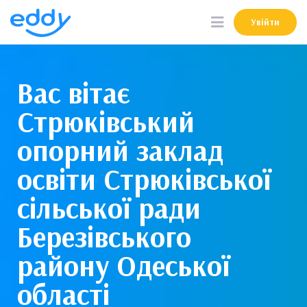
Увійти
Увійти
Вас вітає
Стрюківський
опорний заклад
освіти Стрюківської
сільської ради
Березівського
району Одеської
області