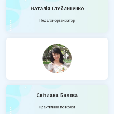
Наталія Стеблиненко
Педагог-організатор
Світлана Балєва
Практичний психолог