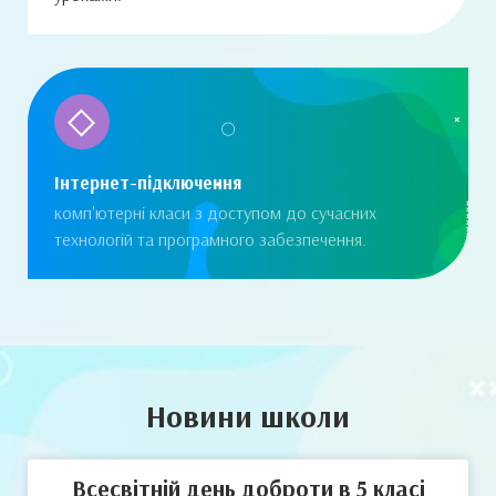
Інтернет-підключення
комп'ютерні класи з доступом до сучасних
технологій та програмного забезпечення.
Новини школи
Всесвітній день доброти в 5 класі