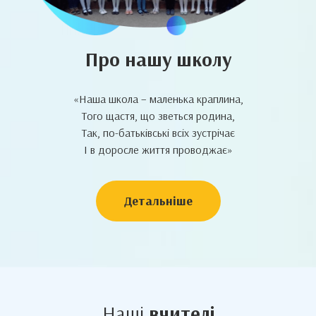
Про нашу школу
«Наша школа – маленька краплина,
Того щастя, що зветься родина,
Так, по-батьківські всіх зустрічає
І в доросле життя проводжає»
Детальніше
Наші
вчителі